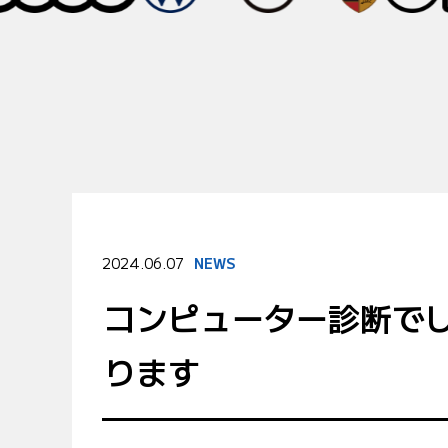
2024.06.07
NEWS
コンピューター診断で
ります