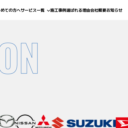
じめての方へ
サービス一覧
施工事例
選ばれる理由
会社概要
お知らせ
ION
(鈑金・塗装)