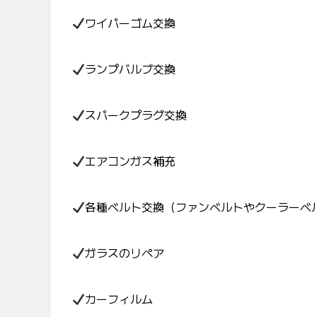
ワイパーゴム交換
ランプバルブ交換
スパークプラグ交換
エアコンガス補充
各種ベルト交換（ファンベルトやクーラーベ
ガラスのリペア
カーフィルム