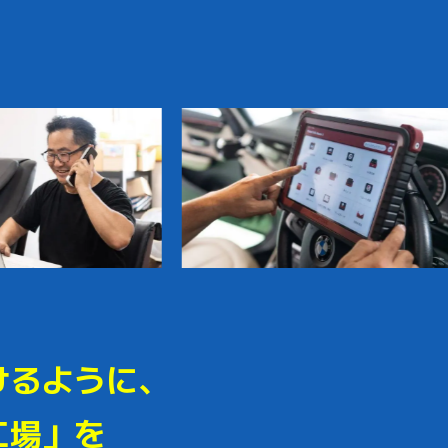
けるように、
工場」を