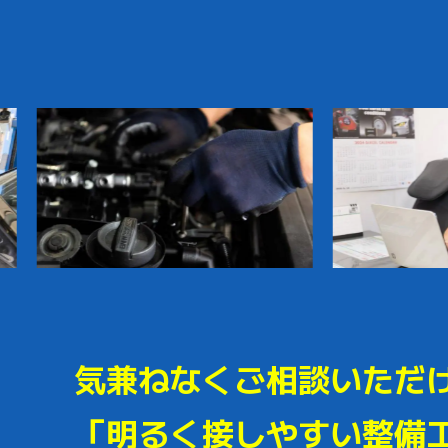
気兼ねなくご相談いただ
「明るく接しやすい整備