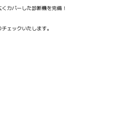
広くカバーした診断機を完備！
りチェックいたします。