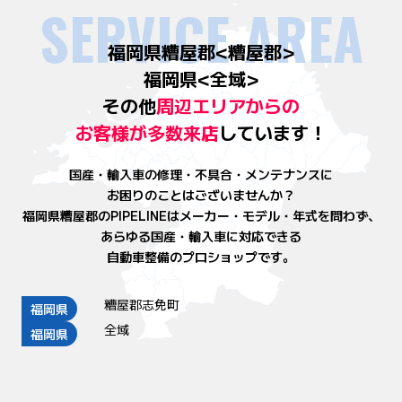
SERVICE AREA
福岡県糟屋郡<糟屋郡>
福岡県<全域>
その他
周辺エリアからの
お客様が
多数来店
しています！
国産・輸入車の修理・不具合・メンテナンスに
お困りのことはございませんか？
福岡県糟屋郡のPIPELINEはメーカー・モデル・年式を問わず、
あらゆる国産・輸入車に対応できる
自動車整備のプロショップです。
糟屋郡志免町
福岡県
全域
福岡県