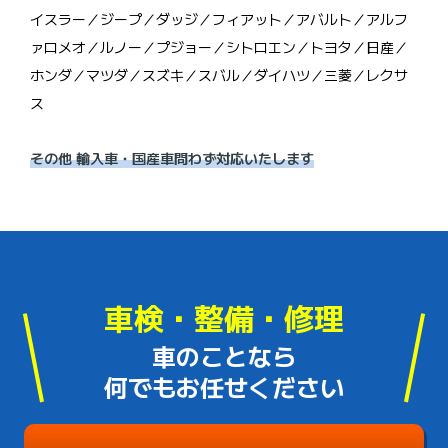
イスラー／ジープ／ダッジ／フィアット／アバルト／アルフ
ァロメオ／ルノー／プジョー／シトロエン／トヨタ／日産／
ホンダ／マツダ／スズキ／スバル／ダイハツ／三菱／レクサ
ス
その他 輸入車・国産車問わず対応いたします
車検・整備・修理
車のことなら
何でもお任せください