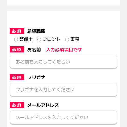
希望職種
必須
整備士
フロント
事務
お名前
入力必須項目です
必須
フリガナ
必須
メールアドレス
必須