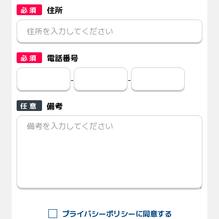
住所
必須
電話番号
必須
-
-
備考
任意
プライバシーポリシーに同意する