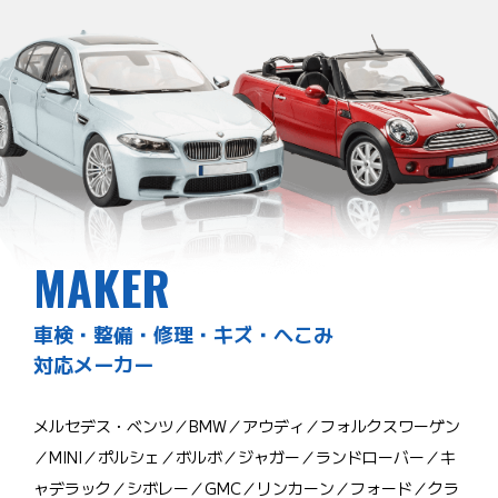
MAKER
車検・整備・修理・キズ・へこみ
対応メーカー
メルセデス・ベンツ／BMW／アウディ／フォルクスワーゲン
／MINI／ポルシェ／ボルボ／ジャガー／ランドローバー／キ
ャデラック／シボレー／GMC／リンカーン／フォード／クラ