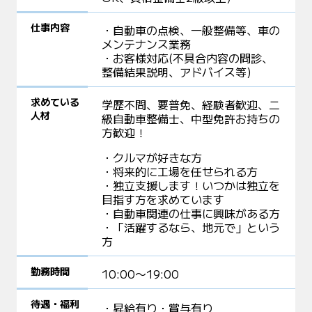
仕事内容
自動車の点検、一般整備等、車の
メンテナンス業務
お客様対応(不具合内容の問診、
整備結果説明、アドバイス等)
求めている
学歴不問、要普免、経験者歓迎、二
人材
級自動車整備士、中型免許お持ちの
方歓迎！
クルマが好きな方
将来的に工場を任せられる方
独立支援します！いつかは独立を
目指す方を求めています
自動車関連の仕事に興味がある方
「活躍するなら、地元で」という
方
勤務時間
10:00〜19:00
待遇・福利
昇給有り
賞与有り