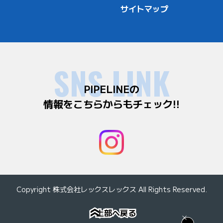
サイトマップ
SNS LINK
PIPELINEの
情報をこちらからもチェック!!
Copyright 株式会社レックスレックス All Rights Reserved.
上部へ戻る
上部へ戻る
»
»