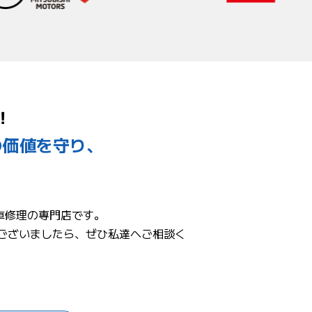
！
の価値を守り、
自動車修理の専門店です。
ございましたら、ぜひ私達へご相談く