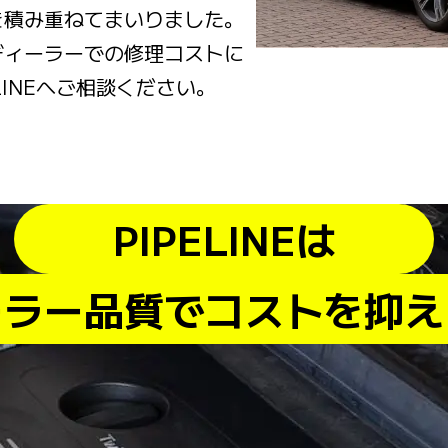
を積み重ねてまいりました。
ディーラーでの修理コストに
LINEへご相談ください。
PIPELINEは
ーラー品質でコストを抑え