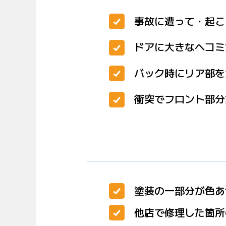
事故に遭って・起こ
ドアに大きなヘコミ
バック時にリア部を
衝突でフロント部分
塗装の一部分が色あ
他店で修理した箇所