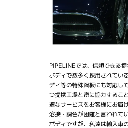
PIPELINEでは、信頼でき
ボディで数多く採用されてい
ディ等の特殊鋼板にも対応し
つ提携工場と密に協力するこ
速なサービスをお客様にお届
溶接・調色が困難と言われて
ボディですが、私達は輸入車