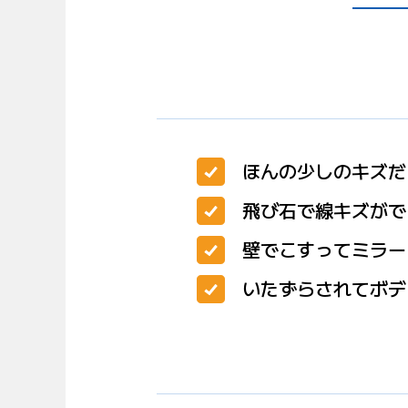
ほんの少しのキズだ
飛び石で線キズがで
壁でこすってミラー
いたずらされてボデ