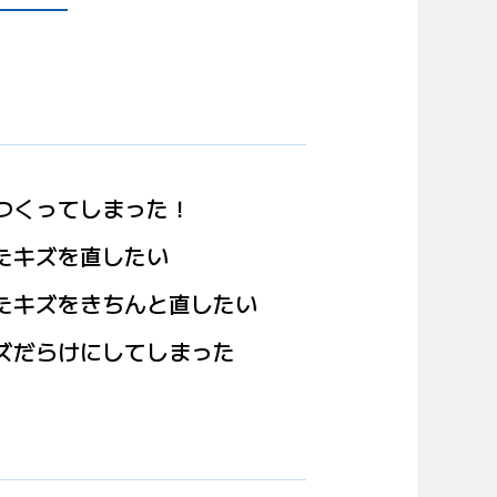
つくってしまった！
たキズを直したい
たキズをきちんと直したい
ズだらけにしてしまった