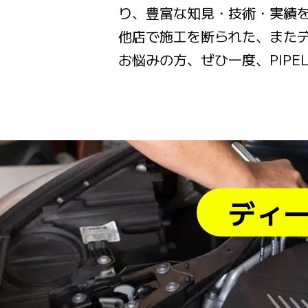
り、豊富な知見・技術・実績
他店で施工を断られた、また
お悩みの方、ぜひ一度、PIPE
ディ