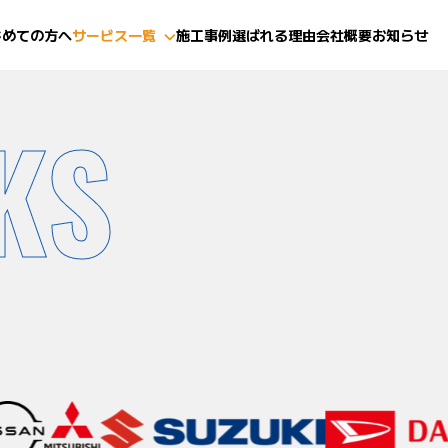
じめての方へ
サービス一覧
施工事例
選ばれる理由
会社概要
お知らせ
KS
(鈑金・塗装)