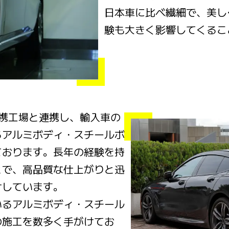
日本車に比べ繊細で、美し
験も大きく影響してくるこ
る提携工場と連携し、輸入車の
るアルミボディ・スチールボ
ております。長年の経験を持
とで、高品質な仕上がりと迅
けしています。
いるアルミボディ・スチール
の施工を数多く手がけてお