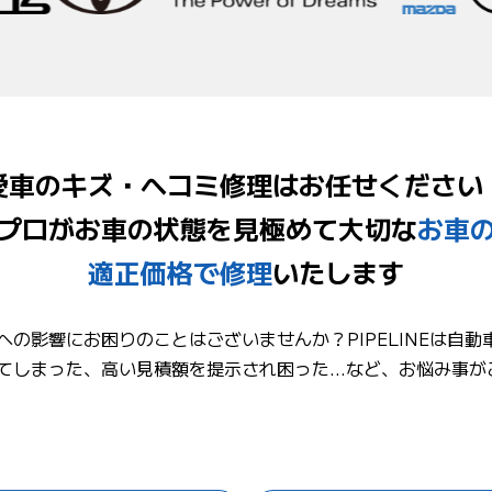
愛車のキズ・ヘコミ修理はお任せください
プロがお車の状態を見極めて
大切な
お車
適正価格で修理
いたします
への影響にお困りのことはございませんか？
PIPELINEは
てしまった、高い見積額を提示され困った…など、お悩み事が