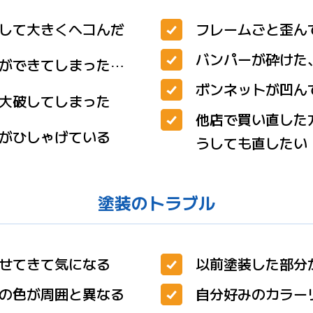
して大きくヘコんだ
フレームごと歪ん
バンパーが砕けた
ができてしまった⋯
ボンネットが凹ん
大破してしまった
他店で買い直した
がひしゃげている
うしても直したい
塗装のトラブル
せてきて気になる
以前塗装した部分
の色が周囲と異なる
自分好みのカラー